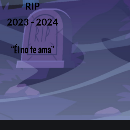
RIP
2023 - 2024
“
Él no te ama
”