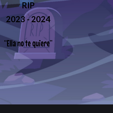
RIP
2023 - 2024
“
Ella no te quiere
”