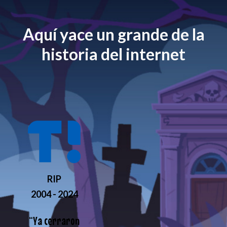
Aquí yace un grande de la
historia del internet
RIP
2004 - 2024
“
Ya cerraron