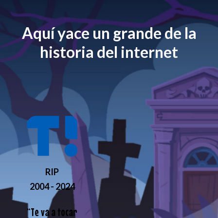
Aquí yace un grande de la
historia del internet
RIP
2004 - 2024
“
Te va a tocar