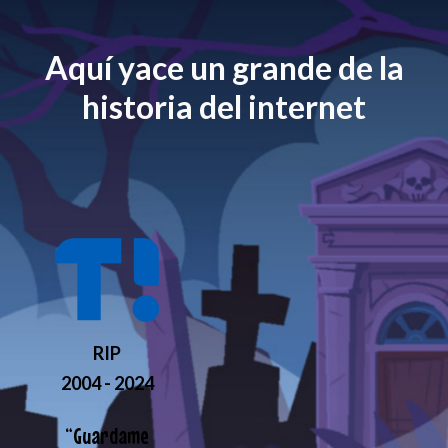
Aquí yace un grande de la
historia del internet
RIP
2004 - 2024
“
Guardame