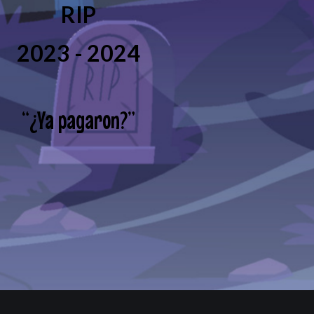
RIP
2023 - 2024
“
¿Ya pagaron?
”