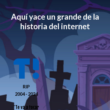
Aquí yace un grande de la
historia del internet
RIP
2004 - 2024
“
Te va a tocar